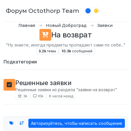
Перейти к содержимому
Форум Octothorp Team
Главная
Новый Доброград
Заявки
На возврат
"Ну знаете, иногда предметы пропадают сами по себе..."
3.2k
темы
10.3k
сообщений
Подкатегории
Решенные заявки
Решенные заявки из раздела “заявки на возврат”
3k
10k
6 часов назад
Авторизуйтесь, чтобы написать сообщение