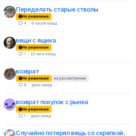
Переделать старые стволы
Не решенные
4
6 часов назад
вещи с ящика
Не решенные
1
22 часа назад
возврат
Не решенные
на рассмотрении
6
день назад
возврат покупок с рынка
Не решенные
1
день назад
Случайно потерял вещь со скрепкой.