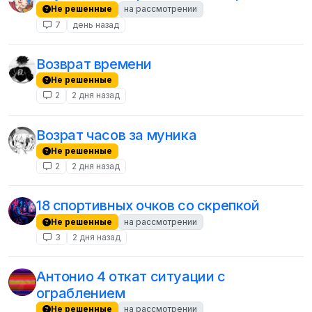
Не решенные
на рассмотрении
7
день назад
Возврат времени
Не решенные
2
2 дня назад
Возрат часов за муника
Не решенные
2
2 дня назад
18 спортивных очков со скрепкой
Не решенные
на рассмотрении
3
2 дня назад
Антонио 4 откат ситуации с
ограблением
Не решенные
на рассмотрении