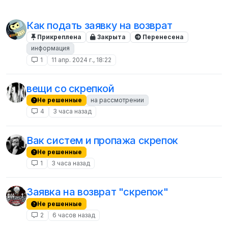
Как подать заявку на возврат
Прикреплена
Закрыта
Перенесена
информация
1
11 апр. 2024 г., 18:22
вещи со скрепкой
Не решенные
на рассмотрении
4
3 часа назад
Вак систем и пропажа скрепок
Не решенные
1
3 часа назад
Заявка на возврат "скрепок"
Не решенные
2
6 часов назад